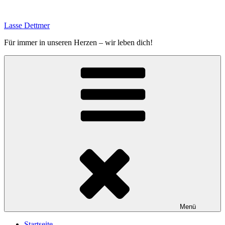
Zum
Inhalt
Lasse Dettmer
springen
Für immer in unseren Herzen – wir leben dich!
Menü
Startseite