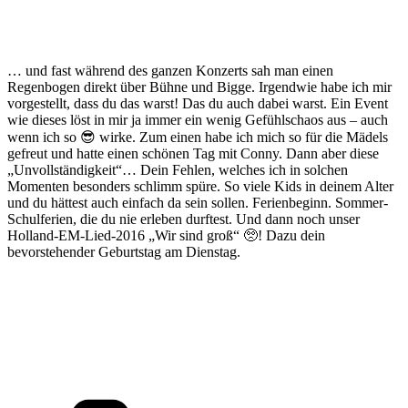
… und fast während des ganzen Konzerts sah man einen
Regenbogen direkt über Bühne und Bigge. Irgendwie habe ich mir
vorgestellt, dass du das warst! Das du auch dabei warst. Ein Event
wie dieses löst in mir ja immer ein wenig Gefühlschaos aus – auch
wenn ich so 😎 wirke. Zum einen habe ich mich so für die Mädels
gefreut und hatte einen schönen Tag mit Conny. Dann aber diese
„Unvollständigkeit“… Dein Fehlen, welches ich in solchen
Momenten besonders schlimm spüre. So viele Kids in deinem Alter
und du hättest auch einfach da sein sollen. Ferienbeginn. Sommer-
Schulferien, die du nie erleben durftest. Und dann noch unser
Holland-EM-Lied-2016 „Wir sind groß“ 🥺! Dazu dein
bevorstehender Geburtstag am Dienstag.
Kategorien