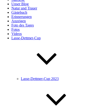
Unser Blog
Natur und Trauer
Gästebuch
Erinnerungen
Anzeigen
Foto des Tages
Fotos
Videos
Lasse-Dettmer-Cup
Lasse-Dettmer-Cup 2023