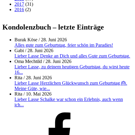
2017
(31)
2016
(2)
Kondolenzbuch – letzte Einträge
Burak Köse
/
28. Juni 2026
Alles gute zum Geburtstag, feier schön im Paradies!
Gabi
/
28. Juni 2026
Lieber Lasse Denke an Dich und alles Gute zum Geburtstag.
Oma Mechtild
/
28. Juni 2026
Lieber Lasse, zu deinem heutigen Geburtstag, du wirst heute
16...
Rita
/
28. Juni 2026
Lieber Lasse Herzlichen Glückwunsch zum Geburtstag 🎂.
Meine Güte, wie...
Rita
/
10. Mai 2026
Lieber Lasse Schalke war schon ein Erlebnis, auch wenn
ich...
Facebook