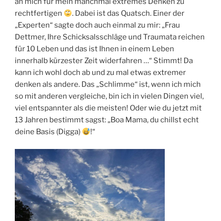
an mich für mein manchmal extremes Denken zu
rechtfertigen
. Dabei ist das Quatsch. Einer der
„Experten“ sagte doch auch einmal zu mir: „Frau
Dettmer, Ihre Schicksalsschläge und Traumata reichen
für 10 Leben und das ist Ihnen in einem Leben
innerhalb kürzester Zeit widerfahren …“ Stimmt! Da
kann ich wohl doch ab und zu mal etwas extremer
denken als andere. Das „Schlimme“ ist, wenn ich mich
so mit anderen vergleiche, bin ich in vielen Dingen viel,
viel entspannter als die meisten! Oder wie du jetzt mit
13 Jahren bestimmt sagst: „Boa Mama, du chillst echt
deine Basis (Digga)
!“