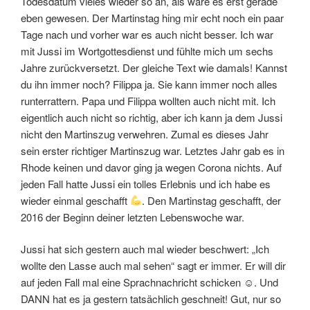
Todesdatum vieles wieder so an, als wäre es erst gerade
eben gewesen. Der Martinstag hing mir echt noch ein paar
Tage nach und vorher war es auch nicht besser. Ich war
mit Jussi im Wortgottesdienst und fühlte mich um sechs
Jahre zurückversetzt. Der gleiche Text wie damals! Kannst
du ihn immer noch? Filippa ja. Sie kann immer noch alles
runterrattern. Papa und Filippa wollten auch nicht mit. Ich
eigentlich auch nicht so richtig, aber ich kann ja dem Jussi
nicht den Martinszug verwehren. Zumal es dieses Jahr
sein erster richtiger Martinszug war. Letztes Jahr gab es in
Rhode keinen und davor ging ja wegen Corona nichts. Auf
jeden Fall hatte Jussi ein tolles Erlebnis und ich habe es
wieder einmal geschafft
. Den Martinstag geschafft, der
2016 der Beginn deiner letzten Lebenswoche war.
Jussi hat sich gestern auch mal wieder beschwert: „Ich
wollte den Lasse auch mal sehen“ sagt er immer. Er will dir
auf jeden Fall mal eine Sprachnachricht schicken ☺. Und
DANN hat es ja gestern tatsächlich geschneit! Gut, nur so