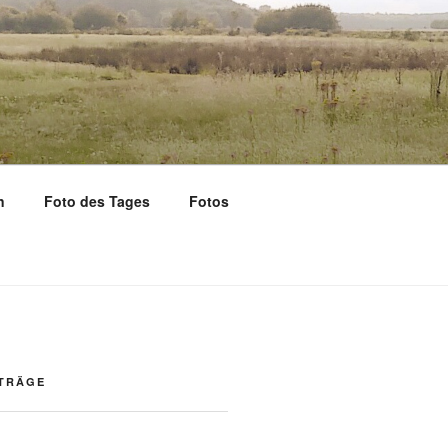
n
Foto des Tages
Fotos
ITRÄGE