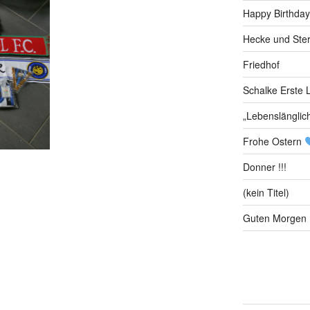
Happy Birthday
Hecke und Ste
Friedhof
Schalke Erste L
„Lebenslänglic
Frohe Ostern
Donner !!!
(kein Titel)
Guten Morgen