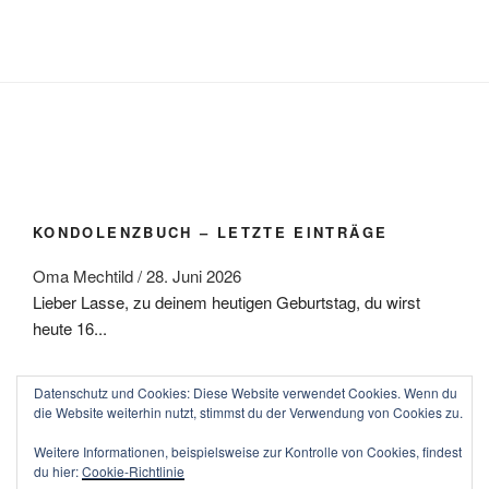
KONDOLENZBUCH – LETZTE EINTRÄGE
Oma Mechtild
/
28. Juni 2026
Lieber Lasse, zu deinem heutigen Geburtstag, du wirst
heute 16...
Datenschutz und Cookies: Diese Website verwendet Cookies. Wenn du
die Website weiterhin nutzt, stimmst du der Verwendung von Cookies zu.
Facebook
Twitter
E-
Weitere Informationen, beispielsweise zur Kontrolle von Cookies, findest
Mail
du hier:
Cookie-Richtlinie