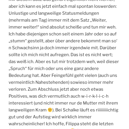
aber ich kann es jetzt einfach mal spontan loswerden:
Unlustige und langweilige Statusmeldungen
(mehrmals am Tag) immer mit dem Satz „Weiter,
immer weiter!“ sind absolut scheiße und tun mir weh.
Ich habe diejenigen schon seit einem Jahr oder so auf
„stumm“ gestellt, aber über andere bekommt man so‘
n Schwachsinn ja doch immer irgendwie mit. Darüber
sollte ich mich nicht aufregen. Das ist es nicht wert;
das weiß ich. Aber es tut mir trotzdem weh, weil dieser
„Spruch“ für mich oder uns eine ganz andere
Bedeutung hat. Aber Feingefühl geht vielen (auch uns
vermeintlich Nahestehenden) sowieso immer mehr
verloren. Zum Abschluss jetzt aber noch etwas
Positives, was dich vermutlich auch w-i-r-k-l-i-c-h
interessiert (und nicht immer nur de Mutter mit ihrem
langweiligen Kram
). Bei Schalke läuft es riiiiiiiiichtig
gut und der Aufstieg wird wirklich immer
wahrscheinlicher! Ich hoffe, Filippa steht die letzten