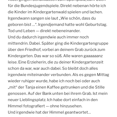
für die Bundesjugendspiele. Direkt nebenan hörte ich
die Kinder im Kindergartenwald spielen und lachen.
Irgendwann sangen sie laut „Wie schön, dass du
geboren bist …“. Irgendjemand hatte wohl Geburtstag.
Tod und Leben — direkt nebeneinander.
Und du dadurch irgendwie auch immer noch
mittendrin. Dabei. Später ging die Kindergartengruppe
über den Friedhof, vorbei an deinem Grab zurück zum
Kindergarten. Das war so süß. Alle waren gaaaaaanz
leise. Eine Erzieherin, die zu deiner Kindergartenzeit
schon da war, war auch dabei. So bleibt doch alles
irgendwie miteinander verbunden. Als es gegen Mittag
wieder ruhiger wurde, habe ich noch bei oder auch
„mit“ der Tanja einen Kaffee getrunken und die Stille
genossen. Auf der Bank unten bei ihrem Grab. Ist mein
neuer Lieblingsplatz. Ich habe dort einfach in den
Himmel fotografiert — ohne hinzusehen.
Und irgendwie hat der Himmel geantwortet…