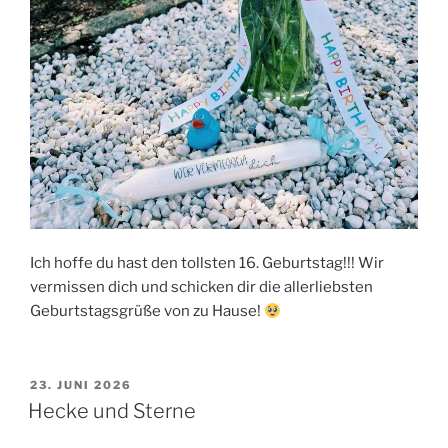
Ich hoffe du hast den tollsten 16. Geburtstag!!! Wir
vermissen dich und schicken dir die allerliebsten
Geburtstagsgrüße von zu Hause!
VERÖFFENTLICHT
23. JUNI 2026
AM
Hecke und Sterne