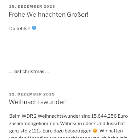
VERÖFFENTLICHT
25. DEZEMBER 2025
AM
Frohe Weihnachten Großer!
Du fehlst!
… last christmas …
VERÖFFENTLICHT
22. DEZEMBER 2025
AM
Weihnachtswunder!
Beim WDR 2 Weihnachtswunder sind 15.644.256 Euro
zusammengekommen. Wahnsinn oder? Und Jussi hat
ganz stolz 121,- Euro dazu beigetragen
. Wir hatten