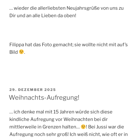
… wieder die allerliebsten Neujahrsgrüße von uns zu
Dir und an alle Lieben da oben!
Filippa hat das Foto gemacht; sie wollte nicht mit auf’s
Bild
.
VERÖFFENTLICHT
29. DEZEMBER 2025
AM
Weihnachts-Aufregung!
… ich denke mal mit 15 Jahren würde sich diese
kindliche Aufregung vor Weihnachten bei dir
mittlerweile in Grenzen halten…
! Bei Jussi war die
Aufregung noch sehr groß! Ich weiß nicht, wie oft er in