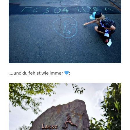
…. und du fehlst wie immer
: