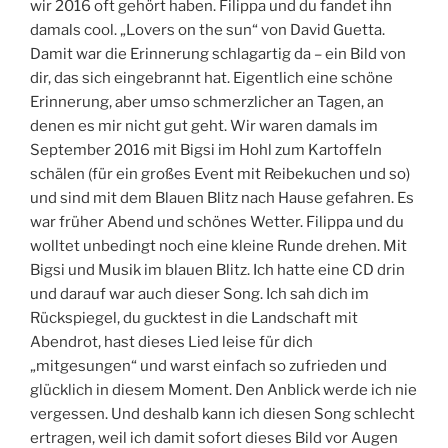
wir 2016 oft gehört haben. Filippa und du fandet ihn
damals cool. „Lovers on the sun“ von David Guetta.
Damit war die Erinnerung schlagartig da – ein Bild von
dir, das sich eingebrannt hat. Eigentlich eine schöne
Erinnerung, aber umso schmerzlicher an Tagen, an
denen es mir nicht gut geht. Wir waren damals im
September 2016 mit Bigsi im Hohl zum Kartoffeln
schälen (für ein großes Event mit Reibekuchen und so)
und sind mit dem Blauen Blitz nach Hause gefahren. Es
war früher Abend und schönes Wetter. Filippa und du
wolltet unbedingt noch eine kleine Runde drehen. Mit
Bigsi und Musik im blauen Blitz. Ich hatte eine CD drin
und darauf war auch dieser Song. Ich sah dich im
Rückspiegel, du gucktest in die Landschaft mit
Abendrot, hast dieses Lied leise für dich
„mitgesungen“ und warst einfach so zufrieden und
glücklich in diesem Moment. Den Anblick werde ich nie
vergessen. Und deshalb kann ich diesen Song schlecht
ertragen, weil ich damit sofort dieses Bild vor Augen