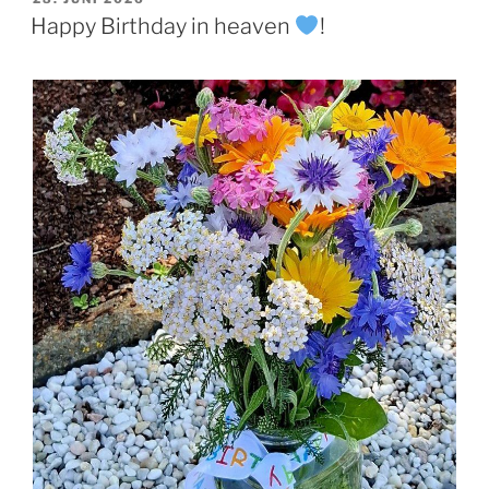
AM
Happy Birthday in heaven
!