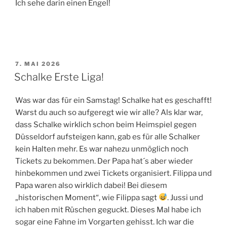
Ich sehe darin einen Engel!
VERÖFFENTLICHT
7. MAI 2026
AM
Schalke Erste Liga!
Was war das für ein Samstag! Schalke hat es geschafft!
Warst du auch so aufgeregt wie wir alle? Als klar war,
dass Schalke wirklich schon beim Heimspiel gegen
Düsseldorf aufsteigen kann, gab es für alle Schalker
kein Halten mehr. Es war nahezu unmöglich noch
Tickets zu bekommen. Der Papa hat´s aber wieder
hinbekommen und zwei Tickets organisiert. Filippa und
Papa waren also wirklich dabei! Bei diesem
„historischen Moment“, wie Filippa sagt
. Jussi und
ich haben mit Rüschen geguckt. Dieses Mal habe ich
sogar eine Fahne im Vorgarten gehisst. Ich war die