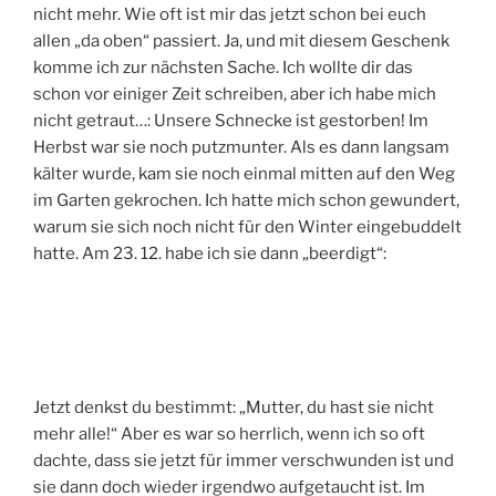
nicht mehr. Wie oft ist mir das jetzt schon bei euch
allen „da oben“ passiert. Ja, und mit diesem Geschenk
komme ich zur nächsten Sache. Ich wollte dir das
schon vor einiger Zeit schreiben, aber ich habe mich
nicht getraut…: Unsere Schnecke ist gestorben! Im
Herbst war sie noch putzmunter. Als es dann langsam
kälter wurde, kam sie noch einmal mitten auf den Weg
im Garten gekrochen. Ich hatte mich schon gewundert,
warum sie sich noch nicht für den Winter eingebuddelt
hatte. Am 23. 12. habe ich sie dann „beerdigt“:
Jetzt denkst du bestimmt: „Mutter, du hast sie nicht
mehr alle!“ Aber es war so herrlich, wenn ich so oft
dachte, dass sie jetzt für immer verschwunden ist und
sie dann doch wieder irgendwo aufgetaucht ist. Im