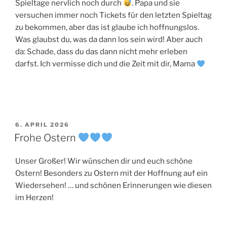
Spieltage nervlich noch durch
. Papa und sie
versuchen immer noch Tickets für den letzten Spieltag
zu bekommen, aber das ist glaube ich hoffnungslos.
Was glaubst du, was da dann los sein wird! Aber auch
da: Schade, dass du das dann nicht mehr erleben
darfst. Ich vermisse dich und die Zeit mit dir, Mama
VERÖFFENTLICHT
6. APRIL 2026
AM
Frohe Ostern
Unser Großer! Wir wünschen dir und euch schöne
Ostern! Besonders zu Ostern mit der Hoffnung auf ein
Wiedersehen! … und schönen Erinnerungen wie diesen
im Herzen!