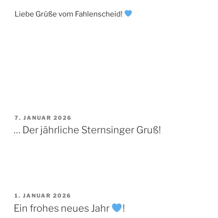
Liebe Grüße vom Fahlenscheid!
VERÖFFENTLICHT
7. JANUAR 2026
AM
… Der jährliche Sternsinger Gruß!
VERÖFFENTLICHT
1. JANUAR 2026
AM
Ein frohes neues Jahr
!