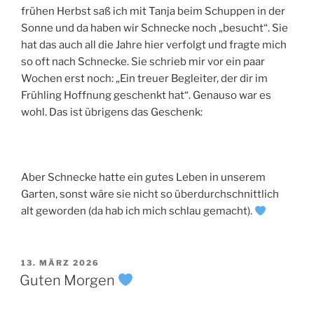
frühen Herbst saß ich mit Tanja beim Schuppen in der
Sonne und da haben wir Schnecke noch „besucht“. Sie
hat das auch all die Jahre hier verfolgt und fragte mich
so oft nach Schnecke. Sie schrieb mir vor ein paar
Wochen erst noch: „Ein treuer Begleiter, der dir im
Frühling Hoffnung geschenkt hat“. Genauso war es
wohl. Das ist übrigens das Geschenk:
Aber Schnecke hatte ein gutes Leben in unserem
Garten, sonst wäre sie nicht so überdurchschnittlich
alt geworden (da hab ich mich schlau gemacht).
VERÖFFENTLICHT
13. MÄRZ 2026
AM
Guten Morgen