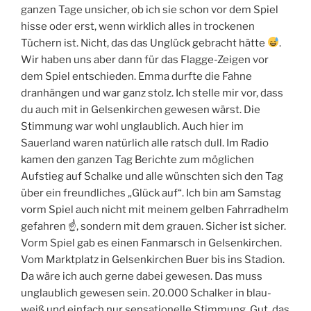
ganzen Tage unsicher, ob ich sie schon vor dem Spiel
hisse oder erst, wenn wirklich alles in trockenen
Tüchern ist. Nicht, das das Unglück gebracht hätte
.
Wir haben uns aber dann für das Flagge-Zeigen vor
dem Spiel entschieden. Emma durfte die Fahne
dranhängen und war ganz stolz. Ich stelle mir vor, dass
du auch mit in Gelsenkirchen gewesen wärst. Die
Stimmung war wohl unglaublich. Auch hier im
Sauerland waren natürlich alle ratsch dull. Im Radio
kamen den ganzen Tag Berichte zum möglichen
Aufstieg auf Schalke und alle wünschten sich den Tag
über ein freundliches „Glück auf“. Ich bin am Samstag
vorm Spiel auch nicht mit meinem gelben Fahrradhelm
gefahren ☝
, sondern mit dem grauen. Sicher ist sicher.
Vorm Spiel gab es einen Fanmarsch in Gelsenkirchen.
Vom Marktplatz in Gelsenkirchen Buer bis ins Stadion.
Da wäre ich auch gerne dabei gewesen. Das muss
unglaublich gewesen sein. 20.000 Schalker in blau-
weiß und einfach nur sensationelle Stimmung. Gut, das