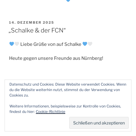
VERÖFFENTLICHT
14. DEZEMBER 2025
AM
„Schalke & der FCN“
Liebe Grüße von auf Schalke
Heute gegen unsere Freunde aus Nürnberg!
Datenschutz und Cookies: Diese Website verwendet Cookies. Wenn
du die Website weiterhin nutzt, stimmst du der Verwendung von
VERÖFFENTLICHT
2. DEZEMBER 2025
Cookies zu.
AM
Guten Morgen
Weitere Informationen, beispielsweise zur Kontrolle von Cookies,
findest du hier:
Cookie-Richtlinie