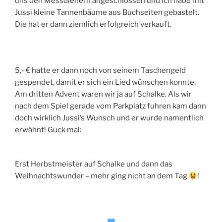
uns den Messdienern angeschlossen und ich habe mit
Jussi kleine Tannenbäume aus Buchseiten gebastelt.
Die hat er dann ziemlich erfolgreich verkauft.
5,- € hatte er dann noch von seinem Taschengeld
gespendet, damit er sich ein Lied wünschen konnte.
Am dritten Advent waren wir ja auf Schalke. Als wir
nach dem Spiel gerade vom Parkplatz fuhren kam dann
doch wirklich Jussi’s Wunsch und er wurde namentlich
erwähnt! Guck mal:
Erst Herbstmeister auf Schalke und dann das
Weihnachtswunder – mehr ging nicht an dem Tag
!