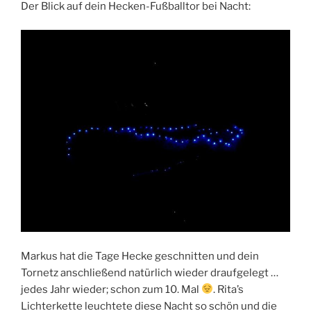
Der Blick auf dein Hecken-Fußballtor bei Nacht:
Markus hat die Tage Hecke geschnitten und dein
Tornetz anschließend natürlich wieder draufgelegt …
jedes Jahr wieder; schon zum 10. Mal
. Rita’s
Lichterkette leuchtete diese Nacht so schön und die