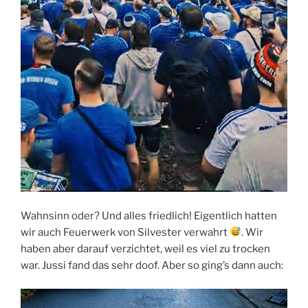
Wahnsinn oder? Und alles friedlich! Eigentlich hatten
wir auch Feuerwerk von Silvester verwahrt
. Wir
haben aber darauf verzichtet, weil es viel zu trocken
war. Jussi fand das sehr doof. Aber so ging’s dann auch: