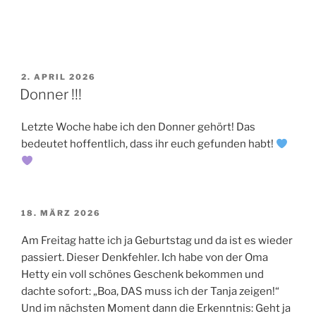
VERÖFFENTLICHT
2. APRIL 2026
AM
Donner !!!
Letzte Woche habe ich den Donner gehört! Das
bedeutet hoffentlich, dass ihr euch gefunden habt!
VERÖFFENTLICHT
18. MÄRZ 2026
AM
Am Freitag hatte ich ja Geburtstag und da ist es wieder
passiert. Dieser Denkfehler. Ich habe von der Oma
Hetty ein voll schönes Geschenk bekommen und
dachte sofort: „Boa, DAS muss ich der Tanja zeigen!“
Und im nächsten Moment dann die Erkenntnis: Geht ja