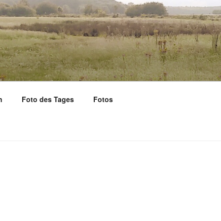
n
Foto des Tages
Fotos