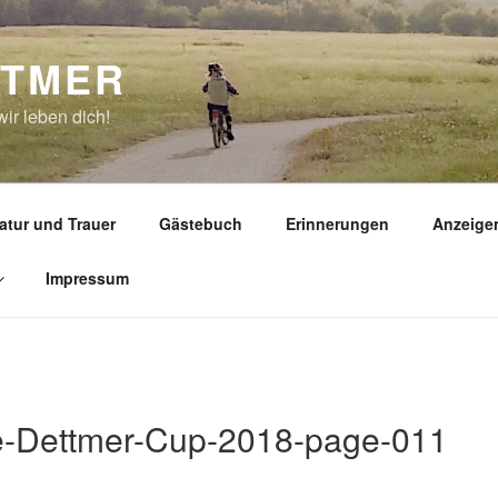
TTMER
ir leben dich!
atur und Trauer
Gästebuch
Erinnerungen
Anzeige
Impressum
e-Dettmer-Cup-2018-page-011