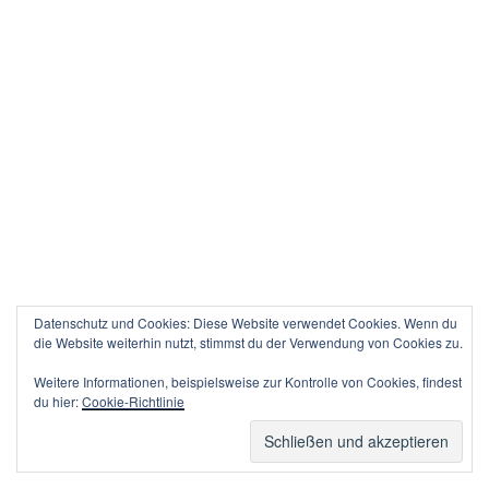
Datenschutz und Cookies: Diese Website verwendet Cookies. Wenn du
die Website weiterhin nutzt, stimmst du der Verwendung von Cookies zu.
Weitere Informationen, beispielsweise zur Kontrolle von Cookies, findest
du hier:
Cookie-Richtlinie