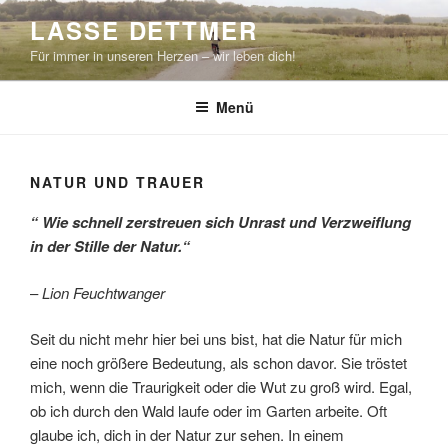
Zum
LASSE DETTMER
Inhalt
Für immer in unseren Herzen – wir leben dich!
springen
Menü
NATUR UND TRAUER
“ Wie schnell zerstreuen sich Unrast und Verzweiflung
in der Stille der Natur.“
–
Lion Feuchtwanger
Seit du nicht mehr hier bei uns bist, hat die Natur für mich
eine noch größere Bedeutung, als schon davor. Sie tröstet
mich, wenn die Traurigkeit oder die Wut zu groß wird. Egal,
ob ich durch den Wald laufe oder im Garten arbeite. Oft
glaube ich, dich in der Natur zur sehen. In einem