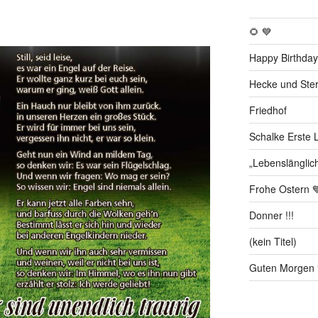
🌻 💙
Happy Birthday
Hecke und Ste
Friedhof
Schalke Erste L
„Lebenslänglic
Frohe Ostern 
Donner !!!
(kein Titel)
Guten Morgen 