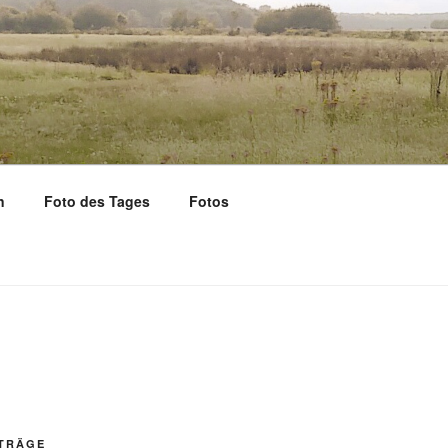
n
Foto des Tages
Fotos
ITRÄGE