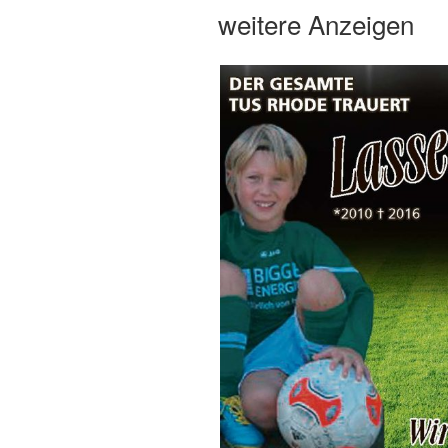
AM
weitere Anzeigen