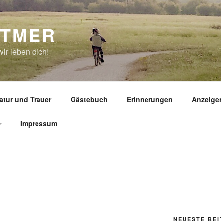
TTMER
ir leben dich!
atur und Trauer
Gästebuch
Erinnerungen
Anzeige
Impressum
NEUESTE BE