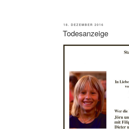
VERÖFFENTLICHT
18. DEZEMBER 2016
AM
Todesanzeige