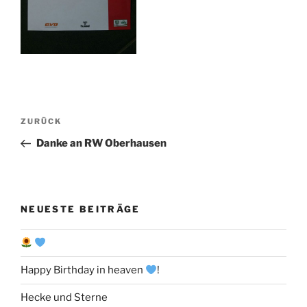
Beitragsnavigation
Vorheriger
ZURÜCK
Beitrag
Danke an RW Oberhausen
NEUESTE BEITRÄGE
Happy Birthday in heaven
!
Hecke und Sterne