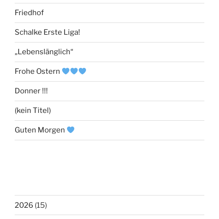
Friedhof
Schalke Erste Liga!
„Lebenslänglich“
Frohe Ostern
Donner !!!
(kein Titel)
Guten Morgen
2026
(15)