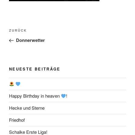
Beitragsnavigation
Vorheriger
ZURÜCK
Beitrag
Donnerwetter
NEUESTE BEITRÄGE
Happy Birthday in heaven
!
Hecke und Sterne
Friedhof
Schalke Erste Liga!