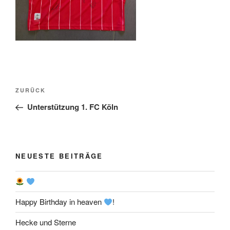
Beitragsnavigation
Vorheriger
ZURÜCK
Beitrag
Unterstützung 1. FC Köln
NEUESTE BEITRÄGE
Happy Birthday in heaven
!
Hecke und Sterne