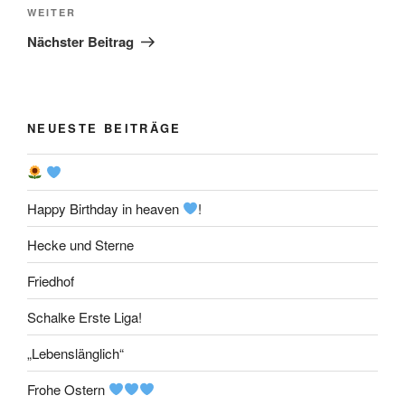
Nächster
WEITER
Beitrag
Nächster Beitrag
NEUESTE BEITRÄGE
Happy Birthday in heaven
!
Hecke und Sterne
Friedhof
Schalke Erste Liga!
„Lebenslänglich“
Frohe Ostern