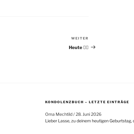
WEITER
Nächster
Beitrag
Heute 🚴‍♂️
KONDOLENZBUCH – LETZTE EINTRÄGE
Oma Mechtild
/
28. Juni 2026
Lieber Lasse, zu deinem heutigen Geburtstag, du