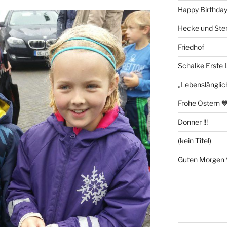
Happy Birthday
Hecke und Ste
Friedhof
Schalke Erste L
„Lebenslänglic
Frohe Ostern 
Donner !!!
(kein Titel)
Guten Morgen 