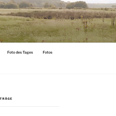
Foto des Tages
Fotos
ITRÄGE