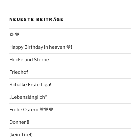
NEUESTE BEITRÄGE
🌻 💙
Happy Birthday in heaven 💙!
Hecke und Sterne
Friedhof
Schalke Erste Liga!
„Lebenslänglich“
Frohe Ostern 💙💙💙
Donner !!!
(kein Titel)