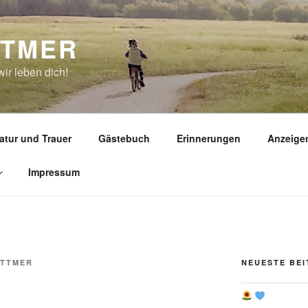
TTMER
ir leben dich!
atur und Trauer
Gästebuch
Erinnerungen
Anzeige
Impressum
ETTMER
NEUESTE BE