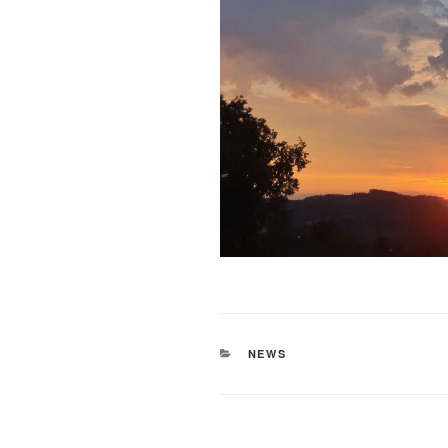
KATEGORIEN
NEWS