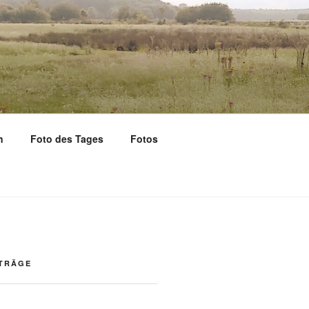
n
Foto des Tages
Fotos
ITRÄGE