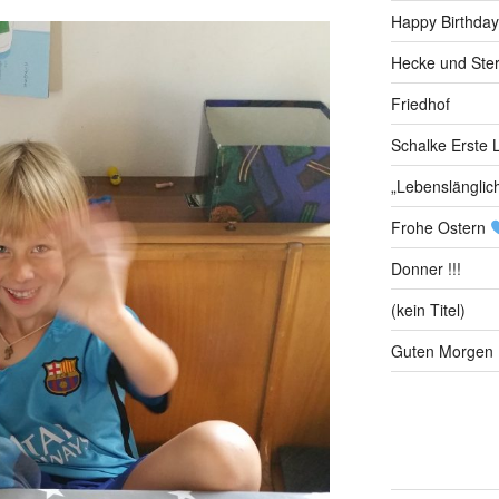
Happy Birthday
Hecke und Ste
Friedhof
Schalke Erste L
„Lebenslänglic
Frohe Ostern
Donner !!!
(kein Titel)
Guten Morgen