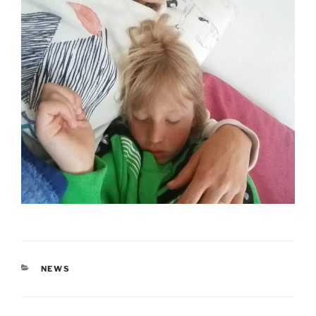
KATEGORIEN
NEWS