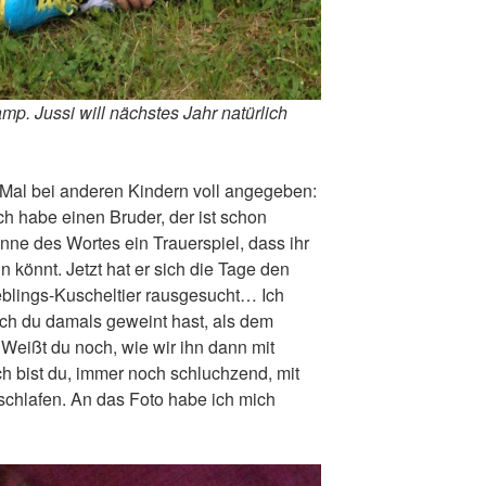
mp. Jussi will nächstes Jahr natürlich
r Mal bei anderen Kindern voll angegeben:
ch habe einen Bruder, der ist schon
 Sinne des Wortes ein Trauerspiel, dass ihr
n könnt. Jetzt hat er sich die Tage den
ieblings-Kuscheltier rausgesucht… Ich
lich du damals geweint hast, als dem
 Weißt du noch, wie wir ihn dann mit
h bist du, immer noch schluchzend, mit
chlafen. An das Foto habe ich mich