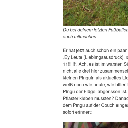
Du bei deinem letzten Fußballca
auch mitmachen.
Er hat jetzt auch schon ein paa
„Ey Leute (Lieblingsausdruck), i
11!!!!!!“. Ach, es ist im warsten
nicht alle drei hier zusammensei
kleinen Pinguin als aktuelles L
weiß noch wie heute, wie bitter
Pingu der Flügel abgerissen ist.
Pflaster kleben mussten? Danac
dem Pingu auf der Couch einges
sofort erinnert: