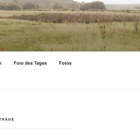
n
Foto des Tages
Fotos
ITRÄGE