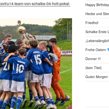
sport/u14-team-von-schalke-04-holt-pokal-
Happy Birthday
Hecke und Ste
Friedhof
Schalke Erste L
„Lebenslänglic
Frohe Ostern
Donner !!!
(kein Titel)
Guten Morgen