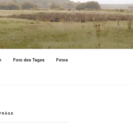
n
Foto des Tages
Fotos
ITRÄGE